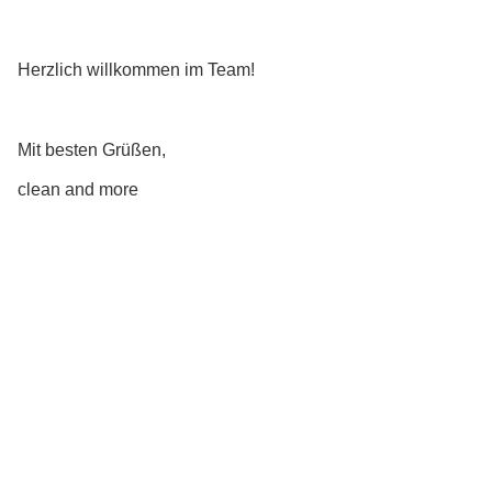
Herzlich willkommen im Team!
Mit besten Grüßen,
clean and more
Zur Startseite
Zum Nachrichtenarchiv