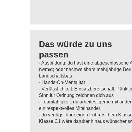
Das würde zu uns
passen
- Ausbildung: du hast eine abgeschlossene A
(w/m/d) oder nachweisbare mehrjährige Beru
Landschaftsbau
- Hands-On-Mentalität
- Verlässlichkeit: Einsatzbereitschaft, Pünkt
Sinn für Ordnung zeichnen dich aus
- Teamfähigkeit: du arbeitest gerne mit and
ein respektvolles Miteinander
- du verfügst über einen Führerschein Klasse
Klasse C1 wäre darüber hinaus wünschensw