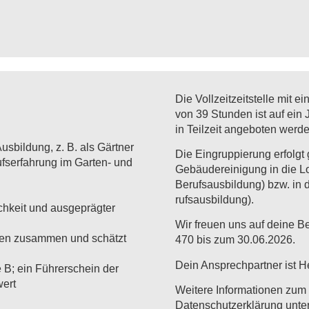
Die Vollzeitzeitstelle mit 
von 39 Stunden ist auf ein J
in Teilzeit angeboten werde
usbildung, z. B. als Gärtner
Die Eingruppierung erfolgt
fserfahrung im Garten- und
Gebäudereinigung in die L
Berufsausbildung) bzw. in 
rufsausbildung).
lichkeit und ausgeprägter
Wir freuen uns auf deine 
eren zusammen und schätzt
470 bis zum 30.06.2026.
Dein Ansprechpartner ist He
 B; ein Führerschein der
ert
Weitere Informationen zum
Datenschutzerklärung unte