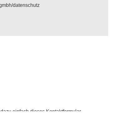
.gmbh/datenschutz
dazu einfach dieses Kontaktformular.