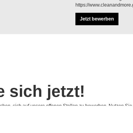
https://www.cleanandmore
Jetzt bewerben
sich jetzt!
hen, sich auf unsere offenen Stellen zu bewerben. Nutzen Sie 