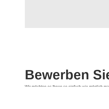
Bewerben Sie 
Wir möchten es Ihnen so einfach wie möglich mac
Wir freuen uns auf Ihre Bewerbung!