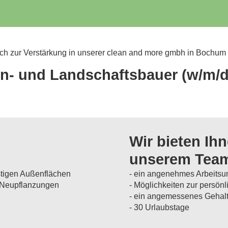
ich zur Verstärkung in unserer clean and more gmbh in Bochum
ten- und Landschaftsbauer (w/m/d
Wir bieten Ihn
unserem Tea
stigen Außenflächen
- ein angenehmes Arbeitsu
d Neupflanzungen
- Möglichkeiten zur persön
- ein angemessenes Gehalt 
- 30 Urlaubstage