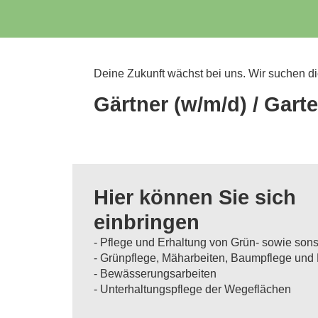
Deine Zukunft wächst bei uns. Wir suchen d
Gärtner (w/m/d) / Gar
Hier können Sie sich
einbringen
- Pflege und Erhaltung von Grün- sowie son
- Grünpflege, Mäharbeiten, Baumpflege un
- Bewässerungsarbeiten
- Unterhaltungspflege der Wegeflächen