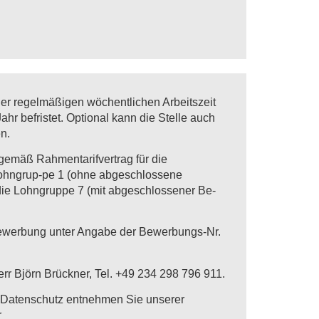
einer regelmäßigen wöchentlichen Arbeitszeit
ahr befristet. Optional kann die Stelle auch
n.
 gemäß Rahmentarifvertrag für die
ohngrup-pe 1 (ohne abgeschlossene
die Lohngruppe 7 (mit abgeschlossener Be-
Bewerbung unter Angabe der Bewerbungs-Nr.
rr Björn Brückner, Tel. +49 234 298 796 911.
 Datenschutz entnehmen Sie unserer
r