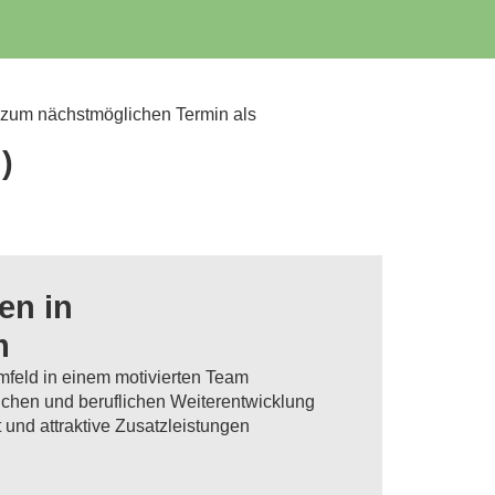
 zum nächstmöglichen Termin als
)
en in
m
mfeld in einem motivierten Team
lichen und beruflichen Weiterentwicklung
und attraktive Zusatzleistungen